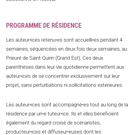
PROGRAMME DE RÉSIDENCE
Les auteur•ices retenu•es sont accueilli•es pendant 4
semaines, séquencées en deux fois deux semaines, au
Prieuré de Saint-Quirin (Grand Est). Ces deux
parenthèses dans leur vie quotidienne permettent aux
auteur•ices de se concentrer exclusivement sur leur
projet, sans perturbations ni sollicitations extérieures.
Les auteur•ices sont accompagné•es tout au long de la
résidence par un•e tuteur•ice. Ils et elles bénéficient
également du regard croisé de scénaristes,
producteur•ices et diffuseur•euses dont les