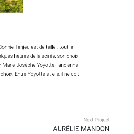
ie, l’enjeu est de taille : tout le
elques heures de la soirée, son choix
ar Marie-Josèphe Yoyotte, l’ancienne
oix. Entre Yoyotte et elle, il ne doit
Next Project
AURÉLIE MANDON