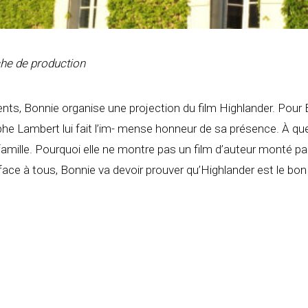
che de production
s, Bonnie organise une projection du film Highlander. Pour Bonn
tophe Lambert lui fait l’im- mense honneur de sa présence. À qu
 famille. Pourquoi elle ne montre pas un film d’auteur monté p
ace à tous, Bonnie va devoir prouver qu’Highlander est le bon ch