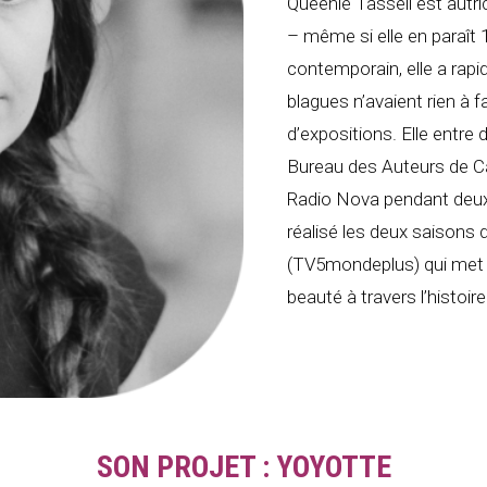
Queenie Tassell est autr
– même si elle en paraît 1
contemporain, elle a rap
blagues n’avaient rien à f
d’expositions. Elle entre 
Bureau des Auteurs de Ca
Radio Nova pendant deux s
réalisé les deux saisons 
(TV5mondeplus) qui met
beauté à travers l’histoire
SON PROJET : YOYOTTE