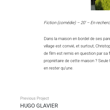
Fiction (comédie) – 20′ – En recher
Dans la maison en bordel de ses parent
village est convié, et surtout, Chris
de film est remis en question par sa
propriétaire de cette maison ? Seule f
en rester qu’une.
Previous Project
HUGO GLAVIER