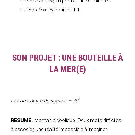
que
Is this love
, un portrait de 90 minutes
sur Bob Marley pour le TF1.
SON PROJET : UNE BOUTEILLE À
LA MER(E)
Documentaire de société – 70′
RÉSUMÉ.
Maman alcoolique. Deux mots difficiles
à associer, une réalité impossible à imaginer.